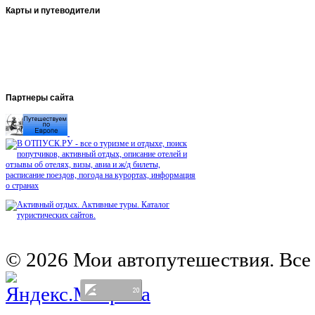
Карты
и путеводители
Автомобильная карта Латвии
Европа на колесах. Испания
Европа на колесах. Франция
Германия на автомобиле
Партнеры
сайта
© 2026 Мои автопутешествия. Все