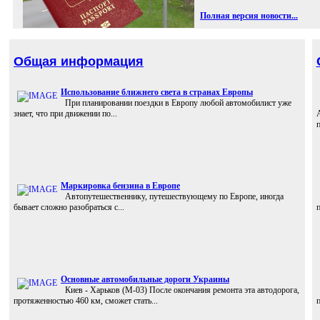
Полная версия новости...
Общая информация
Использование ближнего света в странах Европы
При планировании поездки в Европу любой автомобилист уже
знает, что при движении по...
п
Маркировка бензина в Европе
Автопутешественнику, путешествующему по Европе, иногда
бывает сложно разобраться с...
п
Основные автомобильные дороги Украины
Киев - Харьков (M-03) После окончания ремонта эта автодорога,
протяженностью 460 км, сможет стать...
п