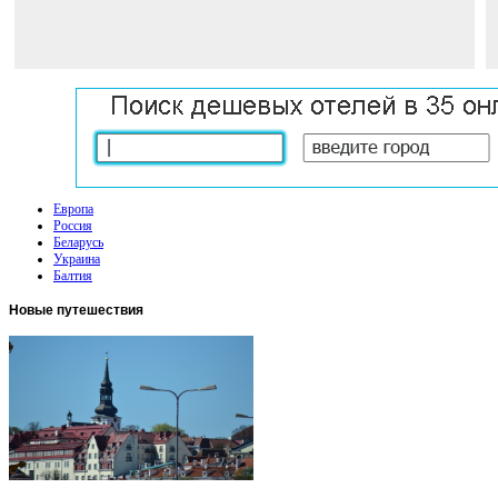
Европа
Россия
Беларусь
Украина
Балтия
Новые
путешествия