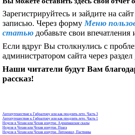
Вы можете оставить здесь свой отчет 
Зарегистрируйтесь и зайдите на сайт
записью.
Через форму
Меню пользо
статью
добавьте свои впечатления
Если вдруг Вы столкнулись с пробле
администратором сайта через раздел
Наши читатели будут Вам благод
рассказ!
Автопутешествие к Гибралтару или как продлить лето. Часть 3
Автопутешествие к Гибралтару или как продлить лето. Часть 1
Неделя в Чехии или Чехия изнутри. Адршпашские скалы
Неделя в Чехии или Чехия изнутри. Прага
Неделя в Чехии или Чехия изнутри. Литомишл, Паствины